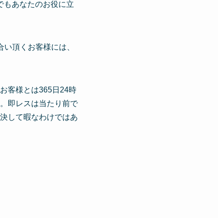
でもあなたのお役に立
合い頂くお客様には、
客様とは365日24時
。即レスは当たり前で
決して暇なわけではあ