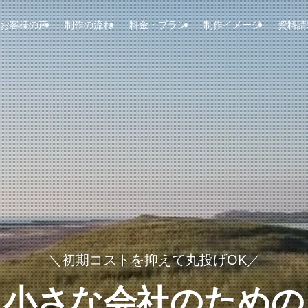
お客様の声
制作の流れ
料金・プラン
制作イメージ
資料請
＼初期コストを抑えて丸投げOK／
小さな会社のための