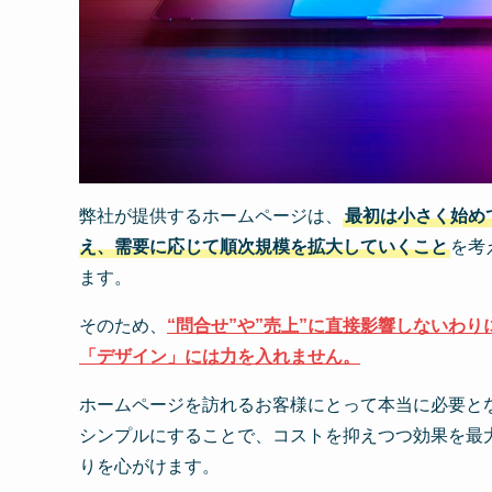
弊社が提供するホームページは、
最初は小さく始め
え、需要に応じて順次規模を拡大していくこと
を考
ます。
そのため、
“問合せ”や”売上”に直接影響しないわ
「デザイン」には力を入れません。
ホームページを訪れるお客様にとって本当に必要と
シンプルにすることで、コストを抑えつつ効果を最
りを心がけます。