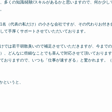
、多くの知識/経験/スキルがあるかと思いますので、何か少し
。
1名（代表の私だけ）の小さな会社ですが、その代わりお付き
して手厚くサポートさせていただいております。
けでは若干胡散臭いので補足させていただきますが、今までのお
）、どんなに些細なことでも喜んで対応させて頂いております
ておりますので、いつも「仕事が速すぎる」と驚かれます。（
」かというと、