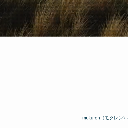
mokuren（モク