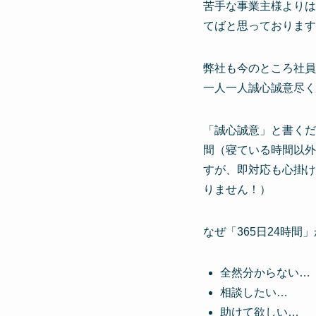
苦手な事業主様よりは
てばと思っております
弊社も今のところ社員
一人一人誠心誠意尽く
「誠心誠意」と書くだ
間（寝ている時間以外
すが、即対応も心掛け
りません！）
なぜ「365日24時間
全然分からない…
相談したい…
助けて欲しい…